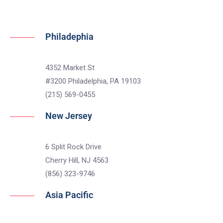
Philadephia
4352 Market St
#3200 Philadelphia, PA 19103
(215) 569-0455
New Jersey
6 Split Rock Drive
Cherry Hill, NJ 4563
(856) 323-9746
Asia Pacific