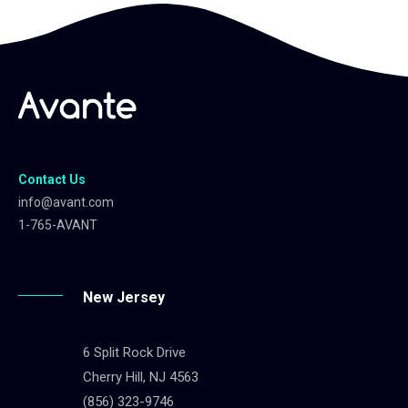
Contact Us
info@avant.com
1-765-AVANT
New Jersey
6 Split Rock Drive
Cherry Hill, NJ 4563
(856) 323-9746