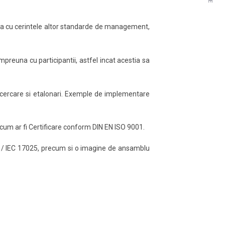
ea cu cerintele altor standarde de management,
impreuna cu participantii, astfel incat acestia sa
ncercare si etalonari. Exemple de implementare
cum ar fi Certificare conform DIN EN ISO 9001.
ISO / IEC 17025, precum si o imagine de ansamblu