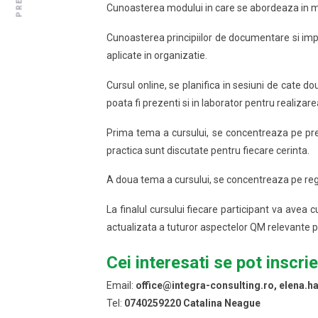
Cunoasterea modului in care se abordeaza in mo
Cunoasterea principiilor de documentare si im
aplicate in organizatie.
Cursul online, se planifica in sesiuni de cate do
poata fi prezenti si in laborator pentru realizar
Prima tema a cursului, se concentreaza pe pre
practica sunt discutate pentru fiecare cerinta.
A doua tema a cursului, se concentreaza pe regu
La finalul cursului fiecare participant va avea
actualizata a tuturor aspectelor QM relevante p
Cei interesati se pot inscri
Email:
office@integra-consulting.ro, elena.h
Tel:
0740259220 Catalina Neague