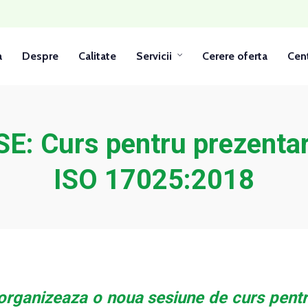
a
Despre
Calitate
Servicii
Cerere oferta
Cent
: Curs pentru prezentar
ISO 17025:2018
 organizeaza o noua sesiune de curs pentr