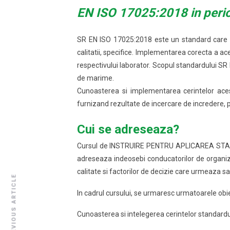
EN ISO 17025:2018 in peri
SR EN ISO 17025:2018 este un standard care d
calitatii, specifice. Implementarea corecta a ace
respectivului laborator. Scopul standardului SR
de marime.
Cunoasterea si implementarea cerintelor acest
furnizand rezultate de incercare de incredere, p
Cui se adreseaza?
Cursul de INSTRUIRE PENTRU APLICAREA STANDA
adreseaza indeosebi conducatorilor de organiza
calitate si factorilor de decizie care urmeaza s
PREVIOUS ARTICLE
In cadrul cursului, se urmaresc urmatoarele obi
Cunoasterea si intelegerea cerintelor standard