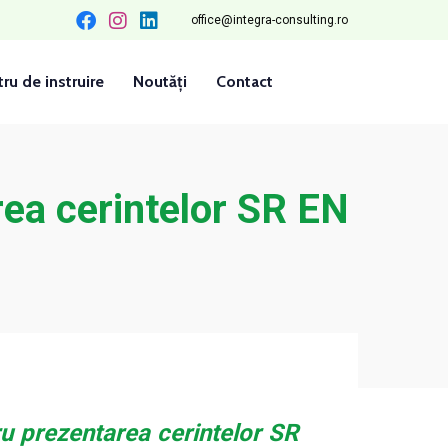
office@integra-consulting.ro
ru de instruire
Noutăți
Contact
ea cerintelor SR EN
u prezentarea cerintelor SR