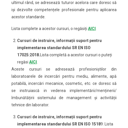
ultimul rând, se adresează tuturor acelora care doresc să
iși dezvolte competențele profesionale pentru aplicarea
acestor standarde.
Lista complete a acestor cursuri, o regăsiți
AICI
.
Cursuri de instruire, informații suport pentru
implementarea standardului SR EN ISO
17025
:2018.
Lista completă a acestor cursuri o puteți
regăsi
AICI
.
Aceste cursuri se adresează profesioniștilor din
laboratoarele de incercări pentru mediu, alimente, apă
potabilă, incercări mecanice, cosmetic, etc. ce doresc să
se instruiască in vederea implementării/menținerii/
îmbunătățirii sistemului de management și activității
tehnice din laborator.
Cursuri de instruire, informații suport pentru
implementarea standardului SR EN ISO 1518
9: Lista