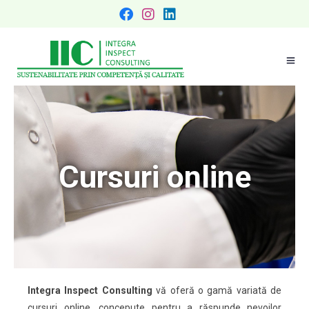
Cursuri online
Integra Inspect Consulting
vă oferă o gamă variată de
cursuri online, concepute pentru a răspunde nevoilor