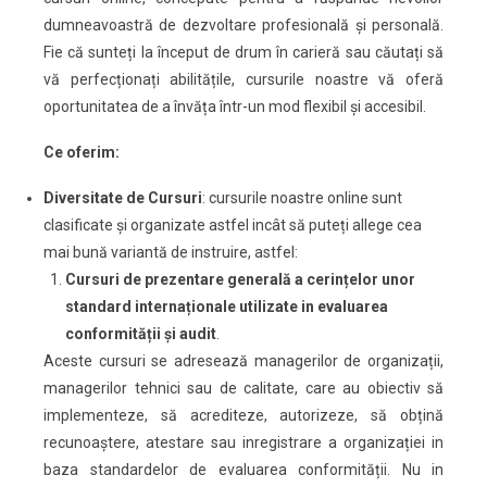
dumneavoastră de dezvoltare profesională și personală.
Fie că sunteți la început de drum în carieră sau căutați să
vă perfecționați abilitățile, cursurile noastre vă oferă
oportunitatea de a învăța într-un mod flexibil și accesibil.
Ce oferim:
Diversitate de Cursuri
: cursurile noastre online sunt
clasificate și organizate astfel incât să puteți allege cea
mai bună variantă de instruire, astfel:
Cursuri de prezentare generală a cerințelor unor
standard internaționale utilizate in evaluarea
conformității și audit
.
Aceste cursuri se adresează managerilor de organizații,
managerilor tehnici sau de calitate, care au obiectiv să
implementeze, să acrediteze, autorizeze, să obțină
recunoaștere, atestare sau inregistrare a organizației in
baza standardelor de evaluarea conformității. Nu in