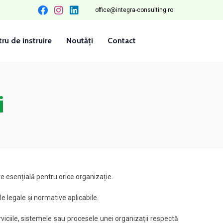
office@integra-consulting.ro
ru de instruire
Noutăți
Contact
i
e esențială pentru orice organizație.
e legale și normative aplicabile.
viciile, sistemele sau procesele unei organizații respectă