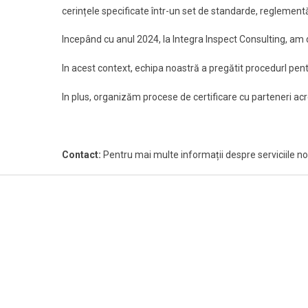
cerințele specificate într-un set de standarde, reglementări 
Incepând cu anul 2024, la Integra Inspect Consulting, a
In acest context, echipa noastră a pregătit procedurI pentr
In plus, organizăm procese de certificare cu parteneri acr
Contact:
Pentru mai multe informații despre serviciile no