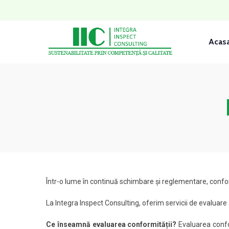
Acas
Într-o lume în continuă schimbare și reglementare, confor
La Integra Inspect Consulting, oferim servicii de evaluare
Ce înseamnă evaluarea conformității?
Evaluarea confor