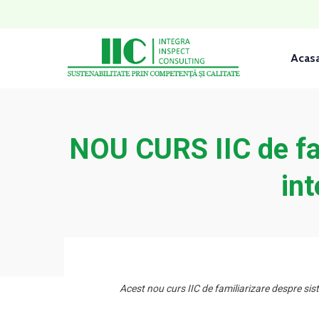
Acas
NOU CURS IIC de fa
in
Acest nou curs IIC de familiarizare despre si