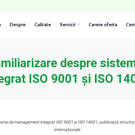
a
Despre
Calitate
Servicii
Cerere oferta
Cent
miliarizare despre sist
tegrat ISO 9001 și ISO 14
steme de management integrat ISO 9001 și ISO 14001, subliniază structura 
internaționale.