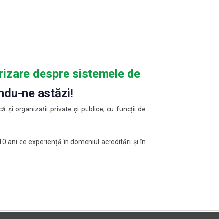
arizare despre sistemele de
ndu-ne astăzi!
ă și organizații private și publice, cu funcții de
 ani de experiență în domeniul acreditării și în