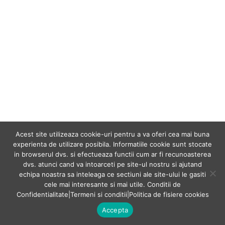
Acest site utilizeaza cookie-uri pentru a va oferi cea mai buna
experienta de utilizare posibila. Informatiile cookie sunt stocate
in browserul dvs. si efectueaza functii cum ar fi recunoasterea
dvs. atunci cand va intoarceti pe site-ul nostru si ajutand
echipa noastra sa inteleaga ce sectiuni ale site-ului le gasiti
cele mai interesante si mai utile.
Conditii de
Confidentialitate
|
Termeni si conditii
|
Politica de fisiere cookies
Accepta