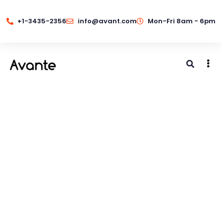
+1-3435-2356
info@avant.com
Mon-Fri 8am - 6pm