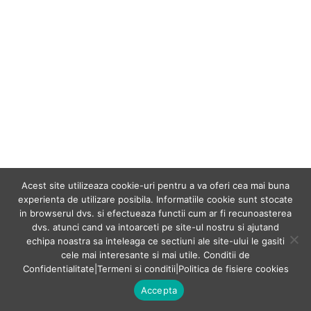
Acest site utilizeaza cookie-uri pentru a va oferi cea mai buna
experienta de utilizare posibila. Informatiile cookie sunt stocate
in browserul dvs. si efectueaza functii cum ar fi recunoasterea
dvs. atunci cand va intoarceti pe site-ul nostru si ajutand
echipa noastra sa inteleaga ce sectiuni ale site-ului le gasiti
cele mai interesante si mai utile.
Conditii de
Confidentialitate
|
Termeni si conditii
|
Politica de fisiere cookies
Accepta